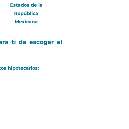
Estados de la
República
Mexicana
ra ti de escoger el
tos hipotecarios: