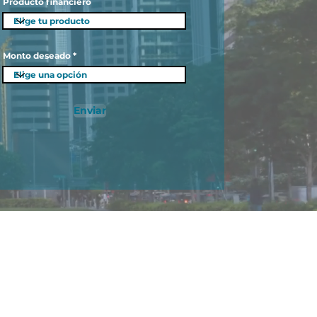
Producto financiero
Monto deseado
Enviar