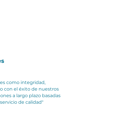
es
es como integridad,
 con el éxito de nuestros
iones a largo plazo basadas
ervicio de calidad"