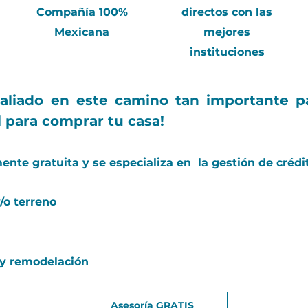
Compañía 100%
directos con las
Mexicana
mejores
instituciones
 aliado en este camino tan importante pa
l para comprar tu casa!
nte gratuita y se especializa en la gestión de crédi
/o terreno
 y remodelación
Asesoría GRATIS