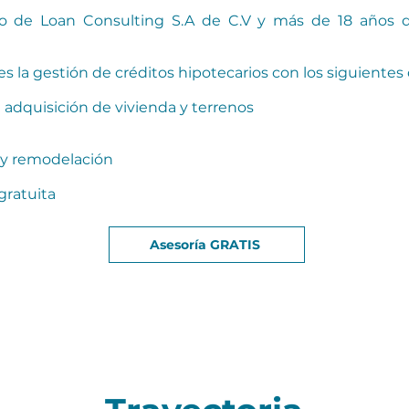
o de Loan Consulting S.A de C.V y más de 18 años d
es la gestión de créditos hipotecarios con los siguientes 
 adquisición de vivienda y terrenos
 y remodelación
gratuita
Asesoría GRATIS