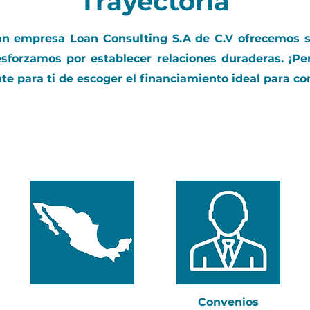
Trayectoria
an empresa Loan Consulting S.A de C.V ofrecemos s
esforzamos por establecer relaciones duraderas. ¡Pe
e para ti de escoger el financiamiento ideal para co
Convenios