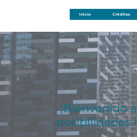
Inicio
Créditos
¡Bienvenido 
posibilidades 