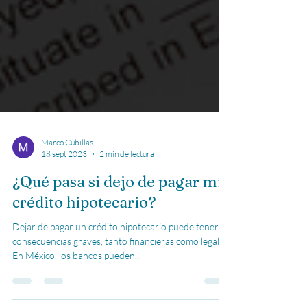
Marco Cubillas
18 sept 2023
2 min de lectura
¿Qué pasa si dejo de pagar mi
crédito hipotecario?
Dejar de pagar un crédito hipotecario puede tener
consecuencias graves, tanto financieras como legales.
En México, los bancos pueden...