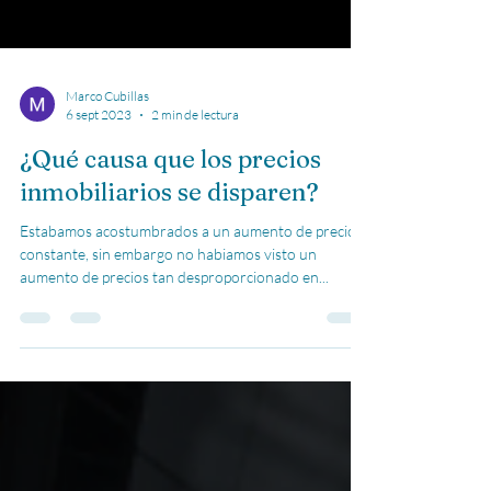
Marco Cubillas
6 sept 2023
2 min de lectura
¿Qué causa que los precios
inmobiliarios se disparen?
Estabamos acostumbrados a un aumento de precios
constante, sin embargo no habiamos visto un
aumento de precios tan desproporcionado en...