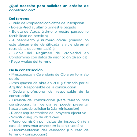
¿Qué necesito para solicitar un crédito de
construcción?
Del terreno
• Título de Propiedad con datos de inscripción
• Boleta Predial, último bimestre pagado
• Boleta de Agua, último bimestre pagado (o
factibilidad del servicio)
• Alineamiento ý número oficial (cuando no
este plenamente identificada la vivienda en el
resto de la documentación)
• Copia del Régimen de Propiedad en
Condominio con datos de inscripción (Si aplica)
• Pago Avalúo del terreno
De la construcción
• Presupuesto y Calendario de Obra en formato
de xls
• Presupuesto de obra en PDF y firmado por el
Arq./Ing. Responsable de la construcción
• Cedula profesional del responsable de la
construcción.
• Licencia de construcción (Para terreno más
construcción, la licencia se puede presentar
hasta antes de solicitar la 2da ministración)
• Planos arquitectónicos del proyecto ejecutivo
• Solicitud seguro de obra civil
• Pago comisión por visitas de inspección (en
caso de presentar avance en la construcción)
• Documentación del vendedor (En caso de
terreno + construcción)