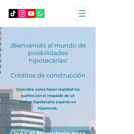
¡Bienvenido al mundo de
posibilidades
hipotecarias!
Créditos de construcción
Descubre como hacer realidad tus
sueños con el respaldo de un
bróker hipotecario experto en
hipotecas.
Llena el formulario para